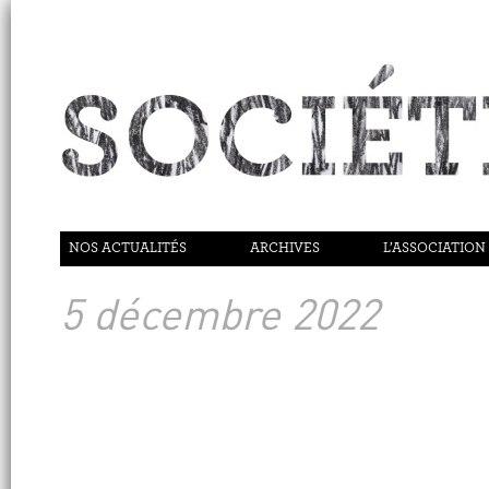
NOS ACTUALITÉS
ARCHIVES
L’ASSOCIATION
5 décembre 2022