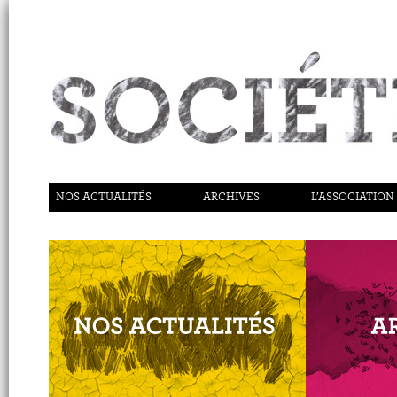
NOS ACTUALITÉS
ARCHIVES
L’ASSOCIATION