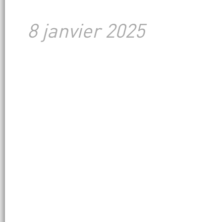
8 janvier 2025