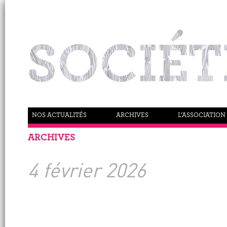
NOS ACTUALITÉS
ARCHIVES
L’ASSOCIATION
ARCHIVES
4 février 2026