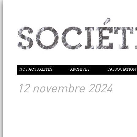
NOS ACTUALITÉS
ARCHIVES
L’ASSOCIATION
12 novembre 2024