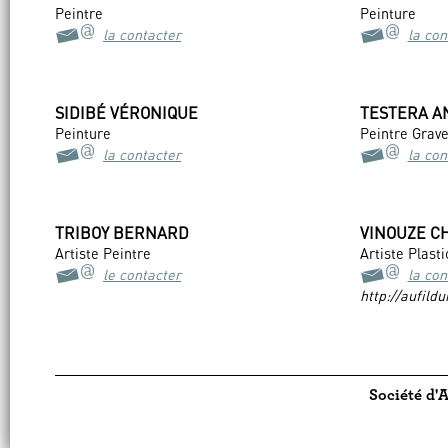
Peintre
Peinture
la contacter
la con
SIDIBÉ VÉRONIQUE
TESTERA A
Peinture
Peintre Grav
la contacter
la con
TRIBOY BERNARD
VINOUZE C
Artiste Peintre
Artiste Plast
le contacter
la con
http://aufild
Société d'