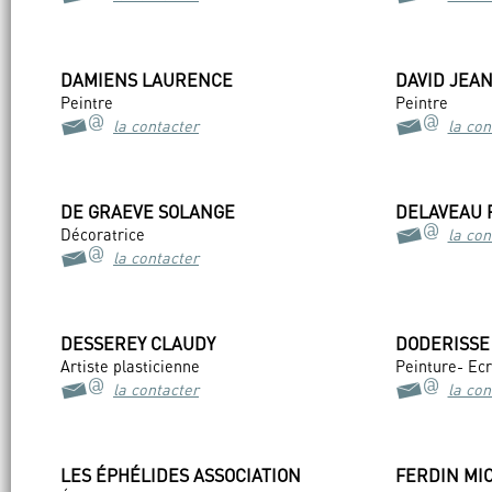
DAMIENS LAURENCE
DAVID JEA
Peintre
Peintre
la contacter
la con
DE GRAEVE SOLANGE
DELAVEAU 
Décoratrice
la con
la contacter
DESSEREY CLAUDY
DODERISSE
Artiste plasticienne
Peinture- Ecr
la contacter
la con
LES ÉPHÉLIDES ASSOCIATION
FERDIN MI