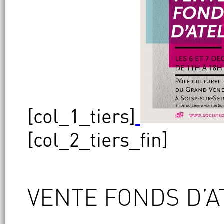
[col_1_tiers]
[col_2_tiers_fin]
VENTE FONDS D’A