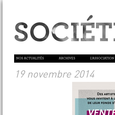
NOS ACTUALITÉS
ARCHIVES
L’ASSOCIATION
19 novembre 2014