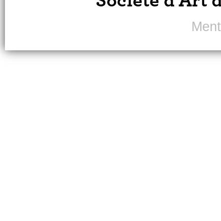
Société d'Art 
Ment