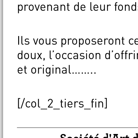
provenant de leur fond
Ils vous proposeront c
doux, l’occasion d’off
et original……..
[/col_2_tiers_fin]