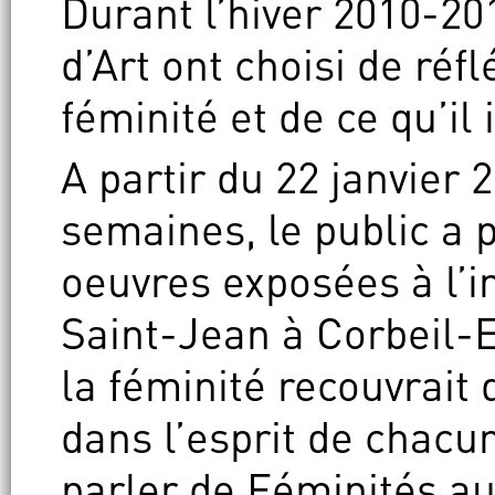
Durant l’hiver 2010-201
d’Art ont choisi de réf
féminité et de ce qu’il
A partir du 22 janvier 
semaines, le public a
oeuvres exposées à l’
Saint-Jean à Corbeil-
la féminité recouvrait 
dans l’esprit de chacun
parler de Féminités au 