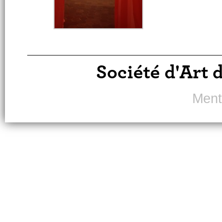
Société d'Art 
Ment