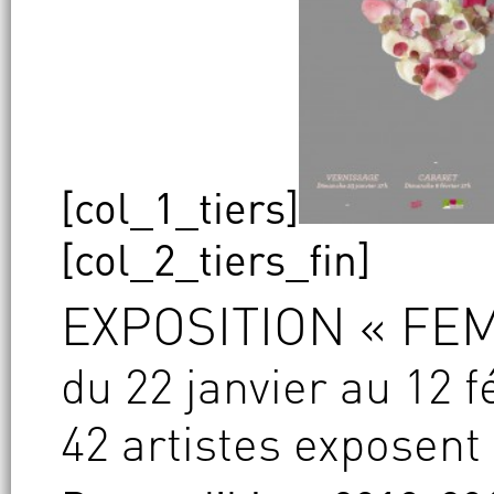
[col_1_tiers]
[col_2_tiers_fin]
EXPOSITION « FEM
du 22 janvier au 12 f
42 artistes exposent