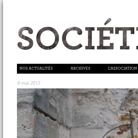
NOS ACTUALITÉS
ARCHIVES
L’ASSOCIATION
8 mai 2013