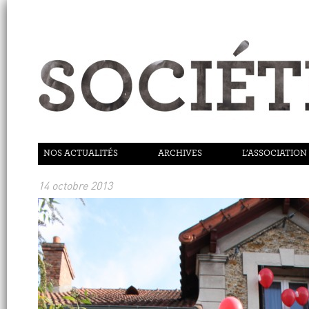
NOS ACTUALITÉS
ARCHIVES
L’ASSOCIATION
14 octobre 2013