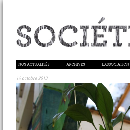
NOS ACTUALITÉS
ARCHIVES
L’ASSOCIATION
14 octobre 2013