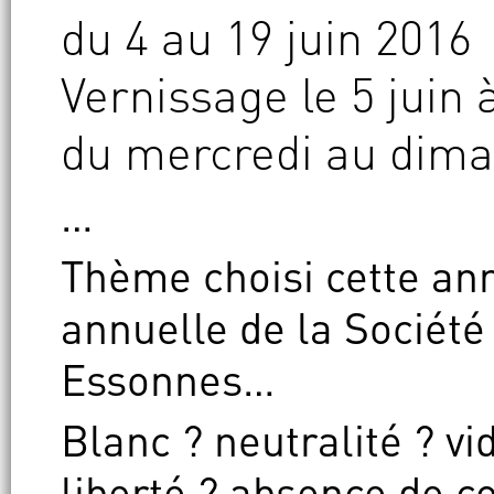
du 4 au 19 juin 2016
Vernissage le 5 juin 
du mercredi au dima
…
Thème choisi cette ann
annuelle de la Société 
Essonnes…
Blanc ? neutralité ? vi
liberté ? absence de 