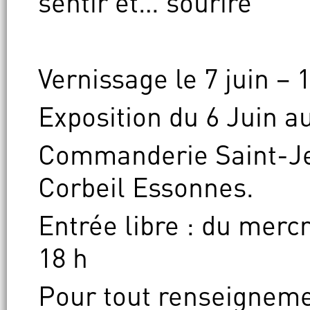
sentir et… sourire
Vernissage le 7 juin – 
Exposition du 6 Juin au
Commanderie Saint-Je
Corbeil Essonnes.
Entrée libre : du merc
18 h
Pour tout renseigneme