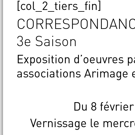
[col_2_tiers_fin]
CORRESPONDAN
3e Saison
Exposition d’oeuvres p
associations Arimage e
Du 8 févrie
Vernissage le mercre