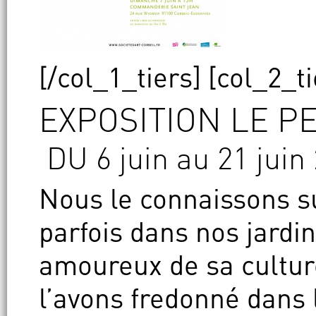
[/col_1_tiers] [col_2_ti
EXPOSITION LE PE
DU 6 juin au 21 juin
Nous le connaissons su
parfois dans nos jard
amoureux de sa culture
l’avons fredonné dans