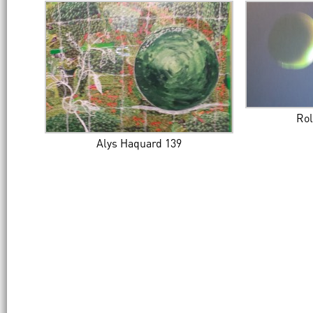
Rol
Alys Haquard 139