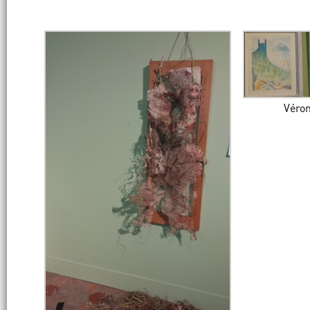
Véron