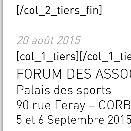
[/col_2_tiers_fin]
20 août 2015
[col_1_tiers]
[/col_1_ti
FORUM DES ASSO
Palais des sports
90 rue Feray – CO
5 et 6 Septembre 2015