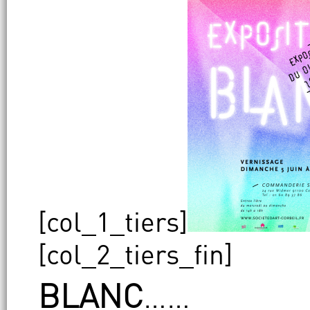
[col_1_tiers]
[col_2_tiers_fin]
BLANC
……