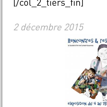
[/col_2_tiers_fin]
2 décembre 2015