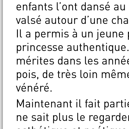
enfants l’ont dansé au
valsé autour d’une ch
Il a permis à un jeune
princesse authentique.
mérites dans les années 
pois, de très loin même
vénéré.
Maintenant il fait part
ne sait plus le regard