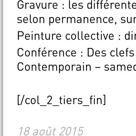
Gravure : les différen
selon permanence, sur
Peinture collective : 
Conférence : Des clefs
Contemporain – samed
[/col_2_tiers_fin]
18 août 2015