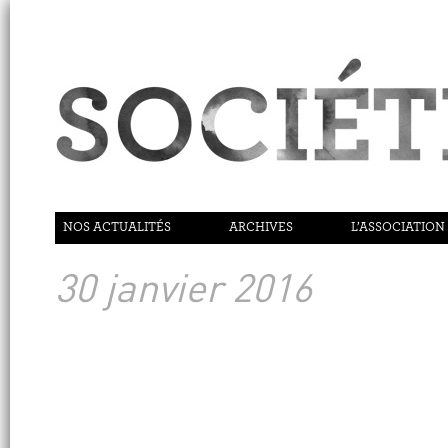
NOS ACTUALITÉS
ARCHIVES
L’ASSOCIATION
30 janvier 2016