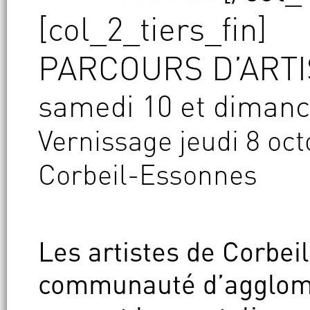
[col_2_tiers_fin]
PARCOURS D’ARTI
samedi 10 et dimanc
Vernissage jeudi 8 oc
Corbeil-Essonnes
Les artistes de Corbei
communauté d’agglom