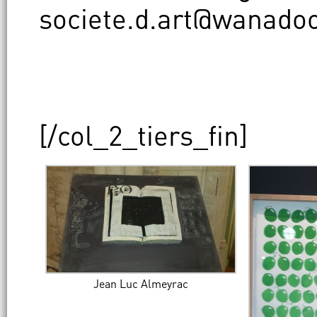
societe.d.art@wanadoo
[/col_2_tiers_fin]
Jean Luc Almeyrac