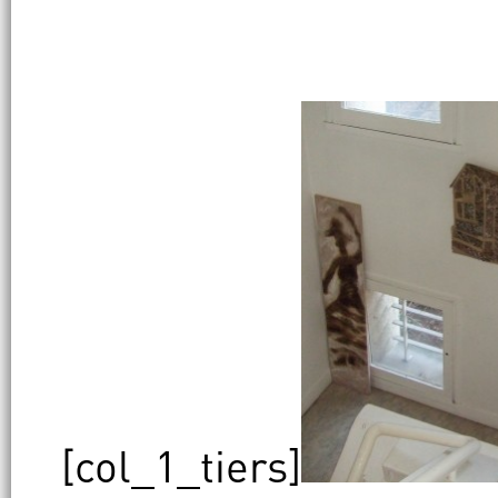
[col_1_tiers]