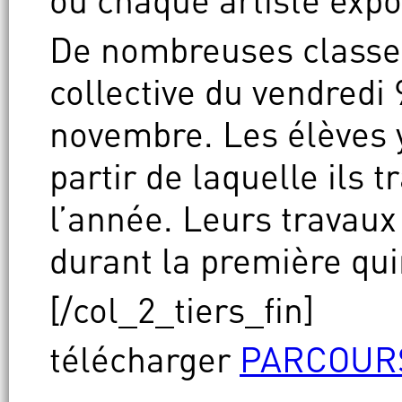
où chaque artiste exp
De nombreuses classes 
collective du vendredi
novembre. Les élèves 
partir de laquelle ils 
l’année. Leurs travaux
durant la première qui
[/col_2_tiers_fin]
télécharger
PARCOURS