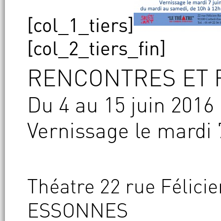
[col_1_tiers]
[col_2_tiers_fin]
RENCONTRES ET
Du 4 au 15 juin 2016
Vernissage le mardi 
Théatre 22 rue Félic
ESSONNES