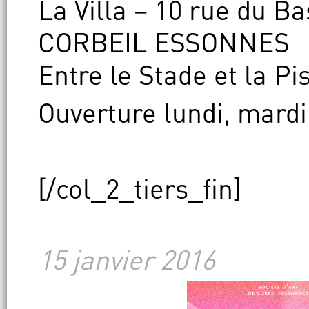
La Villa – 10 rue du B
CORBEIL ESSONNES
Entre le Stade et la Pi
Ouverture lundi, mardi
[/col_2_tiers_fin]
15 janvier 2016