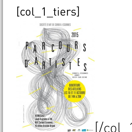
[col_1_tiers]
[/col_