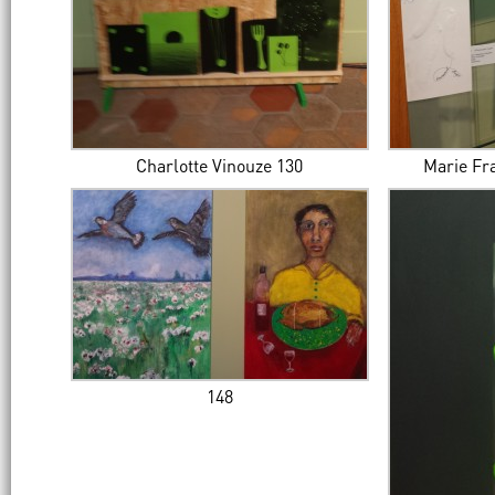
Charlotte Vinouze 130
Marie Fr
148