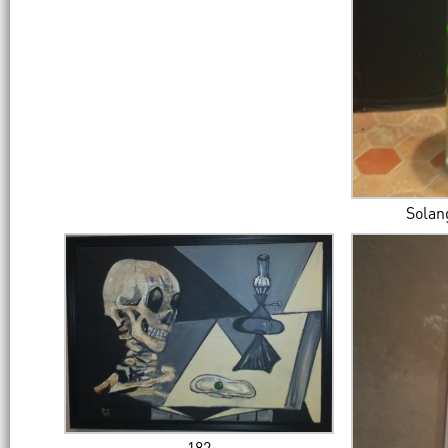
Solan