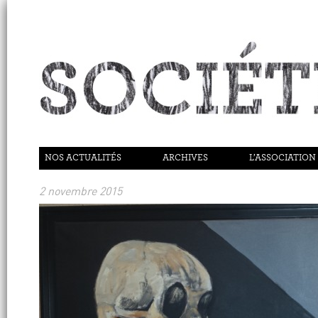
NOS ACTUALITÉS
ARCHIVES
L’ASSOCIATION
2 novembre 2015