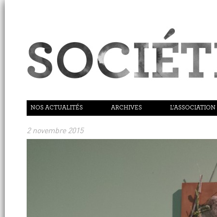
NOS ACTUALITÉS
ARCHIVES
L’ASSOCIATION
2 novembre 2015