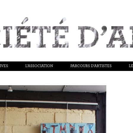
IVES
L’ASSOCIATION
PARCOURS D’ARTISTES
LE