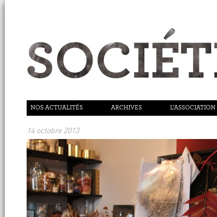
NOS ACTUALITÉS
ARCHIVES
L’ASSOCIATION
14 octobre 2013