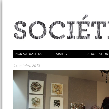
NOS ACTUALITÉS
ARCHIVES
L’ASSOCIATION
14 octobre 2013