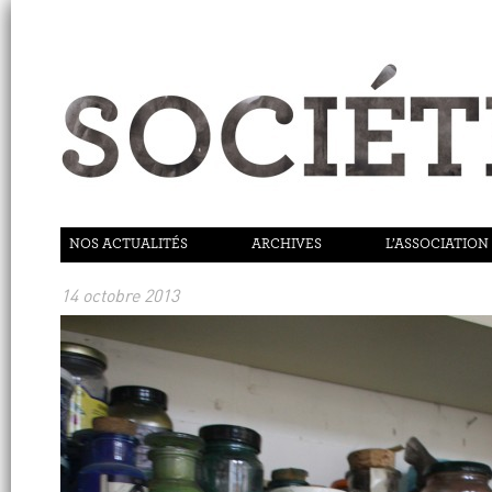
NOS ACTUALITÉS
ARCHIVES
L’ASSOCIATION
14 octobre 2013