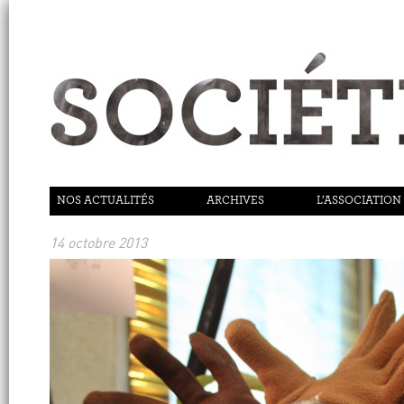
NOS ACTUALITÉS
ARCHIVES
L’ASSOCIATION
14 octobre 2013