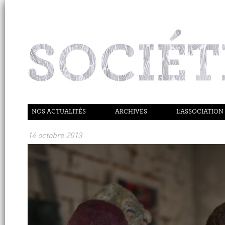
NOS ACTUALITÉS
ARCHIVES
L’ASSOCIATION
14 octobre 2013