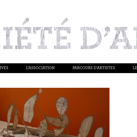
IVES
L’ASSOCIATION
PARCOURS D’ARTISTES
LE