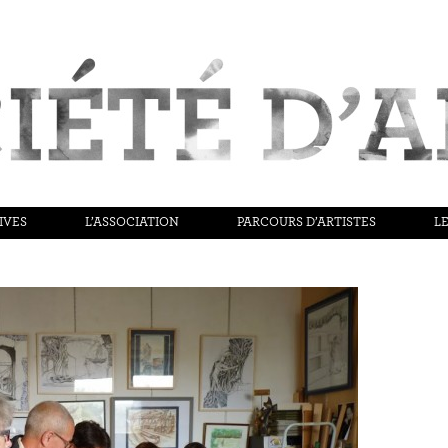
IVES
L’ASSOCIATION
PARCOURS D’ARTISTES
LE