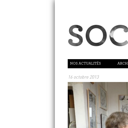
NOS ACTUALITÉS
ARCH
16 octobre 2013