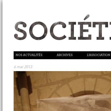
NOS ACTUALITÉS
ARCHIVES
L’ASSOCIATION
6 mai 2013